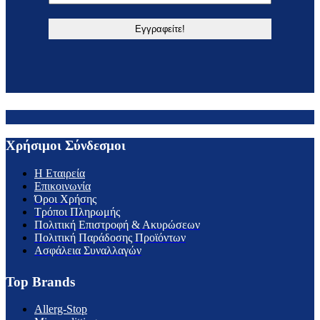
Χρήσιμοι Σύνδεσμοι
H Εταιρεία
Επικοινωνία
Όροι Χρήσης
Τρόποι Πληρωμής
Πολιτική Επιστροφή & Ακυρώσεων
Πολιτική Παράδοσης Προϊόντων
Ασφάλεια Συναλλαγών
Top Brands
Allerg-Stop