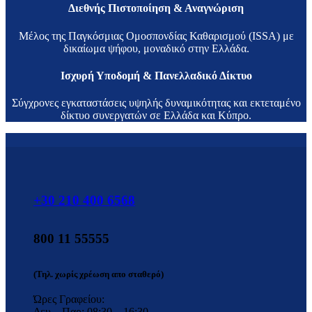
Διεθνής Πιστοποίηση & Αναγνώριση
Μέλος της Παγκόσμιας Ομοσπονδίας Καθαρισμού (ISSA) με
δικαίωμα ψήφου, μοναδικό στην Ελλάδα.
Ισχυρή Υποδομή & Πανελλαδικό Δίκτυο
Σύγχρονες εγκαταστάσεις υψηλής δυναμικότητας και εκτεταμένο
δίκτυο συνεργατών σε Ελλάδα και Κύπρο.
+30 210 400 6568
800 11 55555
(Τηλ. χωρίς χρέωση απο σταθερό)
Ώρες Γραφείου:
Δευ – Παρ: 08:30 – 16:30