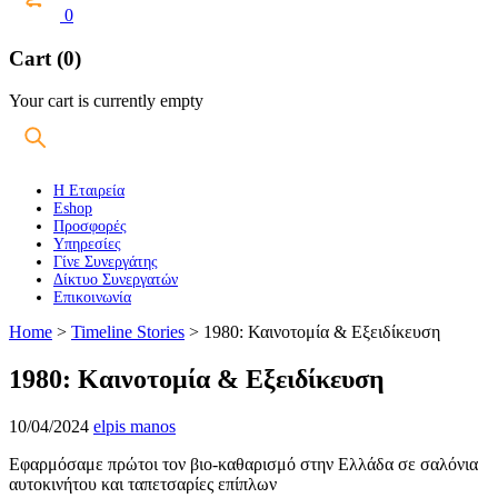
0
Cart (0)
Your cart is currently empty
Η Εταιρεία
Eshop
Προσφορές
Υπηρεσίες
Γίνε Συνεργάτης
Δίκτυο Συνεργατών
Επικοινωνία
Home
>
Timeline Stories
>
1980: Καινοτομία & Εξειδίκευση
1980: Καινοτομία & Εξειδίκευση
10/04/2024
elpis manos
Εφαρμόσαμε πρώτοι τον βιο-καθαρισμό στην Ελλάδα σε σαλόνια
αυτοκινήτου και ταπετσαρίες επίπλων