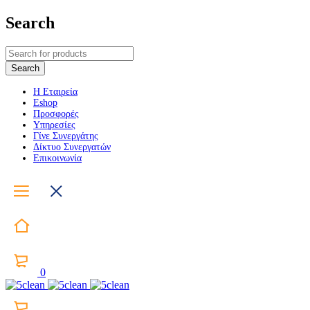
Search
Η Εταιρεία
Eshop
Προσφορές
Υπηρεσίες
Γίνε Συνεργάτης
Δίκτυο Συνεργατών
Επικοινωνία
0